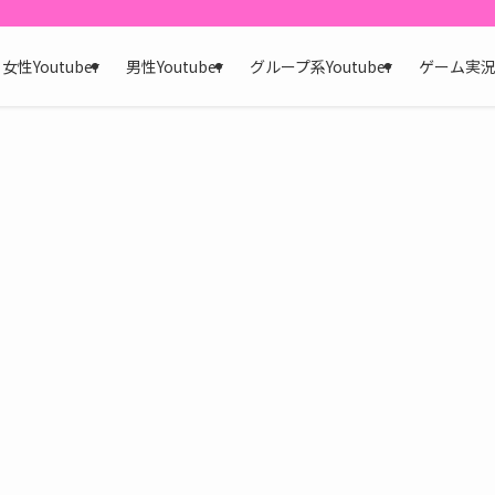
女性Youtuber
男性Youtuber
グループ系Youtuber
ゲーム実況系