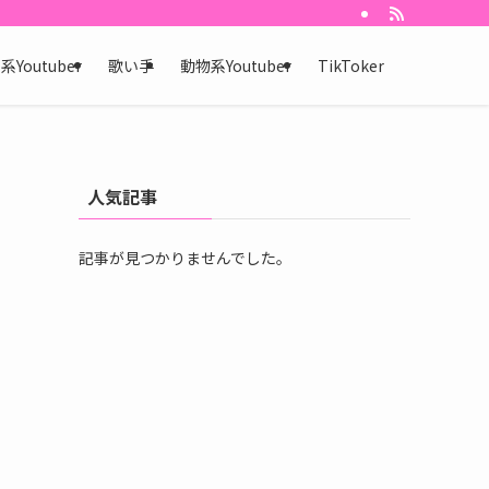
Youtuber
歌い手
動物系Youtuber
TikToker
人気記事
記事が見つかりませんでした。